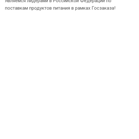
Являемся лидерами в Российской Федерации по
поставкам продуктов питания в рамках Госзаказа!