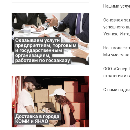
Нашими услуг
Основная за
успешного вы
Усинск, Инта
Наш коллект
Мы умеем на
ООО «Север-
стратегии и 
С нами наде