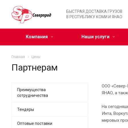
БЫСТРАЯ ДОСТАВКА ГРУЗОВ
В РЕСПУБЛИКУ КОМИ И ЯНАО
Компания
Наши услуги
Главная
Цены
Партнерам
ООО «Север-
Преимущества
ЯНАО, а так
сотрудничества
На сегодняш
Тендеры
Инта, Воркут
мировых про
Оптовые поставки