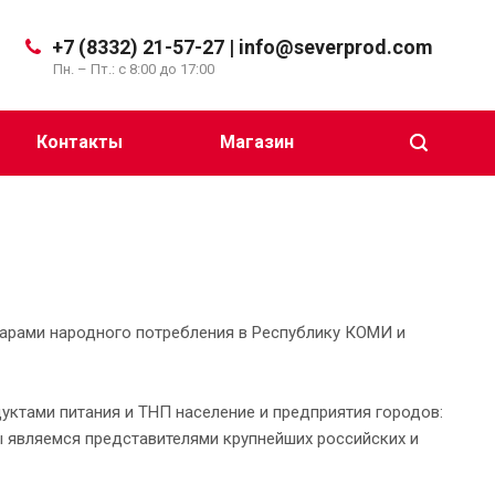
+7 (8332) 21-57-27 | info@severprod.com
Пн. – Пт.: с 8:00 до 17:00
Контакты
Магазин
варами народного потребления в Республику КОМИ и
ктами питания и ТНП население и предприятия городов:
Мы являемся представителями крупнейших российских и