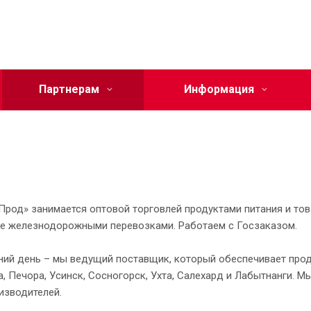
Партнерам
Информация
Прод» занимается оптовой торговлей продуктами питания и то
же железнодорожными перевозками. Работаем с Госзаказом.
ний день – мы ведущий поставщик, который обеспечивает проду
а, Печора, Усинск, Сосногорск, Ухта, Салехард и Лабытнанги. 
изводителей.