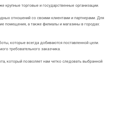
кже крупные торговые и государственные организации.
дных отношений со своими клиентами и партнерами. Для
кие помещения, а также филиалы и магазины в городах:
боты, которые всегда добиваются поставленной цели.
ого требовательного заказчика.
ыта, который позволяет нам четко следовать выбранной